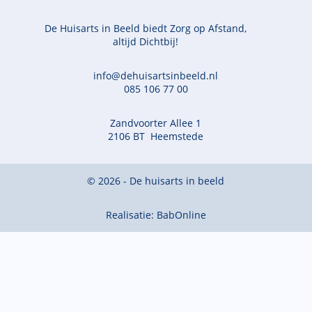
De Huisarts in Beeld biedt Zorg op Afstand,
altijd Dichtbij!
info@dehuisartsinbeeld.nl
085 106 77 00
Zandvoorter Allee 1
2106 BT Heemstede
© 2026 - De huisarts in beeld
Realisatie:
BabOnline